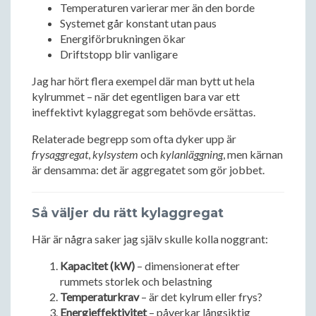
Temperaturen varierar mer än den borde
Systemet går konstant utan paus
Energiförbrukningen ökar
Driftstopp blir vanligare
Jag har hört flera exempel där man bytt ut hela
kylrummet – när det egentligen bara var ett
ineffektivt kylaggregat som behövde ersättas.
Relaterade begrepp som ofta dyker upp är
frysaggregat
,
kylsystem
och
kylanläggning
, men kärnan
är densamma: det är aggregatet som gör jobbet.
Så väljer du rätt kylaggregat
Här är några saker jag själv skulle kolla noggrant:
Kapacitet (kW)
– dimensionerat efter
rummets storlek och belastning
Temperaturkrav
– är det kylrum eller frys?
Energieffektivitet
– påverkar långsiktig