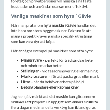
företag och privatpersoner vill minska sina fasta
kostnader och använda resurser mer effektivt.
Vanliga maskiner som hyrs i Gävle
När man pratar om
hyra maskin i Gävle
handlar det
inte bara om stora byggmaskiner. Faktum är att
många projekt kräver ganska specifik utrustning
som kan vara dyr att köpa.
Här är några exempel på maskiner som ofta hyrs:
Minigrävare
– perfekt för trädgårdsarbete
och mindre markarbeten
Ställningar
– vid fasadrenovering eller målning
Markvibratorer
– för att packa grus eller mark
Liftar
– när du behöver arbeta på höjd
Betongblandare eller kapmaskiner
Jag har själv märkt att rätt maskin kan göra enorm
skillnad i ett projekt. En uppgift som annars skulle ta
flera dagar med manuella verktyg kan ibland göras