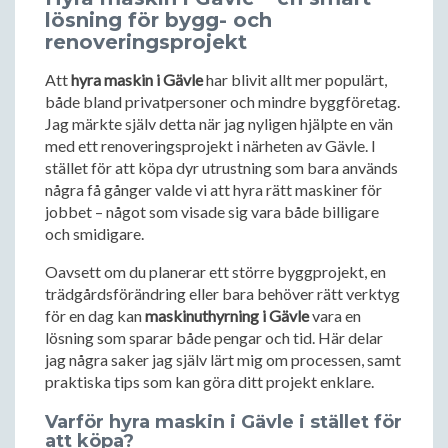
lösning för bygg- och
renoveringsprojekt
Att
hyra maskin i Gävle
har blivit allt mer populärt,
både bland privatpersoner och mindre byggföretag.
Jag märkte själv detta när jag nyligen hjälpte en vän
med ett renoveringsprojekt i närheten av Gävle. I
stället för att köpa dyr utrustning som bara används
några få gånger valde vi att hyra rätt maskiner för
jobbet – något som visade sig vara både billigare
och smidigare.
Oavsett om du planerar ett större byggprojekt, en
trädgårdsförändring eller bara behöver rätt verktyg
för en dag kan
maskinuthyrning i Gävle
vara en
lösning som sparar både pengar och tid. Här delar
jag några saker jag själv lärt mig om processen, samt
praktiska tips som kan göra ditt projekt enklare.
Varför hyra maskin i Gävle i stället för
att köpa?