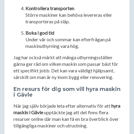
Kontrollera transporten
Större maskiner kan behöva levereras eller
transporteras på släp.
Boka i god tid
Under vår och sommar kan efterfrågan på
maskinuthyrning vara hög.
Jag har också märkt att många uthyrningsställen
gärna ger råd om vilken maskin som passar bäst för
ett specifikt jobb. Det kan vara väldigt hjälpsamt,
särskilt om man är ny inom bygg eller renovering.
En resurs för dig som vill hyra maskin
i Gävle
När jag själv började leta efter alternativ för att
hyra
maskin i Gävle
upptäckte jag att det finns flera
resurser online där man kan få en bra överblick över
tillgängliga maskiner och utrustning.