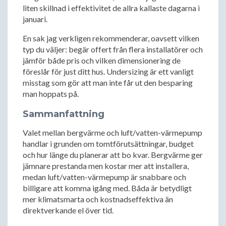
liten skillnad i effektivitet de allra kallaste dagarna i
januari.
En sak jag verkligen rekommenderar, oavsett vilken
typ du väljer: begär offert från flera installatörer och
jämför både pris och vilken dimensionering de
föreslår för just ditt hus. Undersizing är ett vanligt
misstag som gör att man inte får ut den besparing
man hoppats på.
Sammanfattning
Valet mellan bergvärme och luft/vatten-värmepump
handlar i grunden om tomtförutsättningar, budget
och hur länge du planerar att bo kvar. Bergvärme ger
jämnare prestanda men kostar mer att installera,
medan luft/vatten-värmepump är snabbare och
billigare att komma igång med. Båda är betydligt
mer klimatsmarta och kostnadseffektiva än
direktverkande el över tid.