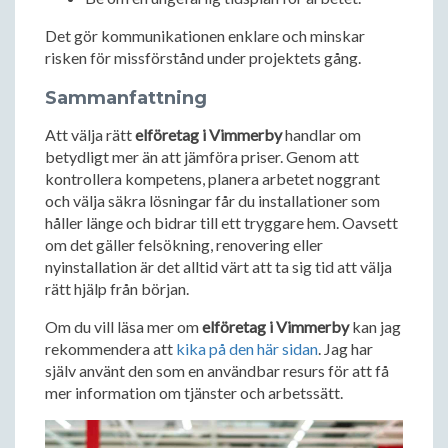
Det gör kommunikationen enklare och minskar
risken för missförstånd under projektets gång.
Sammanfattning
Att välja rätt
elföretag i Vimmerby
handlar om
betydligt mer än att jämföra priser. Genom att
kontrollera kompetens, planera arbetet noggrant
och välja säkra lösningar får du installationer som
håller länge och bidrar till ett tryggare hem. Oavsett
om det gäller felsökning, renovering eller
nyinstallation är det alltid värt att ta sig tid att välja
rätt hjälp från början.
Om du vill läsa mer om
elföretag i Vimmerby
kan jag
rekommendera att
kika på den här sidan
. Jag har
själv använt den som en användbar resurs för att få
mer information om tjänster och arbetssätt.