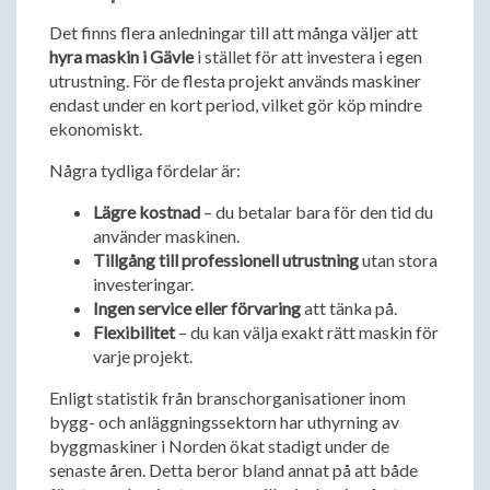
Det finns flera anledningar till att många väljer att
hyra maskin i Gävle
i stället för att investera i egen
utrustning. För de flesta projekt används maskiner
endast under en kort period, vilket gör köp mindre
ekonomiskt.
Några tydliga fördelar är:
Lägre kostnad
– du betalar bara för den tid du
använder maskinen.
Tillgång till professionell utrustning
utan stora
investeringar.
Ingen service eller förvaring
att tänka på.
Flexibilitet
– du kan välja exakt rätt maskin för
varje projekt.
Enligt statistik från branschorganisationer inom
bygg- och anläggningssektorn har uthyrning av
byggmaskiner i Norden ökat stadigt under de
senaste åren. Detta beror bland annat på att både