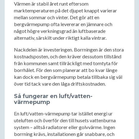
Värmen är stabil året runt eftersom
marktemperaturen på det djupet knappt varierar
mellan sommar och vinter. Det gör att en
bergvärmepump ofta levererar en jämnare och
något högre verkningsgrad än luftbaserade
alternativ, särskilt under riktigt kalla vintrar.
Nackdelen är investeringen. Borrningen är den stora
kostnadsposten, och den kräver dessutom tillstånd
från kommunen samt tillräckligt med tomtyta för
borrhålet. För den som planerar att bo kvar länge
kan dock en bergvärmepump betala tillbaka sig väl
över tid tack vare den låga driftskostnaden.
Så fungerar en luft/vatten-
värmepump
En luft/vatten-värmepump tar istället energi ur
uteluften och överför den till husets vattenburna
system – alltså radiatorer eller golvvärme. Ingen
borrning krävs, installationen går snabbare, och