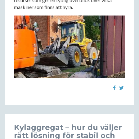
resurser som ger en tydlig överblick över vilka
maskiner som finns att hyra.
Kylaggregat – hur du väljer
rätt lösning för stabil och