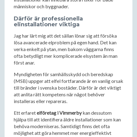
människor och byggnader.
Därför är professionella
elinstallationer viktiga
Jag har lärt mig att det sällan lönar sig att försöka
lösa avancerade elproblem på egen hand. Det kan
verka enkelt på ytan, men bakom väggarna finns
ofta betydligt mer komplicerade elsystem än man
först anar.
Myndigheten för samhällsskydd och beredskap
(MSB) uppger att elfel fortfarande är en vanlig orsak
till bränder i svenska bostäder. Därför är det viktigt
att anlita rätt kompetens när något behöver
installeras eller repareras.
Ett erfaret
elföretag i Vimmerby
kan dessutom
hjälpa till att identifiera äldre installationer som kan
behöva moderniseras. Samtidigt finns det ofta
möjlighet att göra hemmet mer energieffektivt