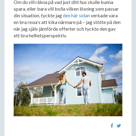
Om du vill räkna på vad just ditt hus skulle kunna
spara, eller bara vill bolla vilken lösning som passar
din situation, tyckte jag
den här sidan
verkade vara
en bra resurs att kika närmare på – jag stötte på den
när jag själv jämförde offerter och tyckte den gav
ett bra helhetsperspektiv.