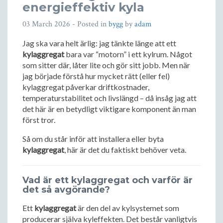
energieffektiv kyla
03 March 2026
- Posted in
bygg
by
adam
Jag ska vara helt ärlig: jag tänkte länge att ett
kylaggregat
bara var “motorn” i ett kylrum. Något
som sitter där, låter lite och gör sitt jobb. Men när
jag började förstå hur mycket rätt (eller fel)
kylaggregat påverkar driftkostnader,
temperaturstabilitet och livslängd – då insåg jag att
det här är en betydligt viktigare komponent än man
först tror.
Så om du står inför att installera eller byta
kylaggregat
, här är det du faktiskt behöver veta.
Vad är ett kylaggregat och varför är
det så avgörande?
Ett
kylaggregat
är den del av kylsystemet som
producerar själva kyleffekten. Det består vanligtvis