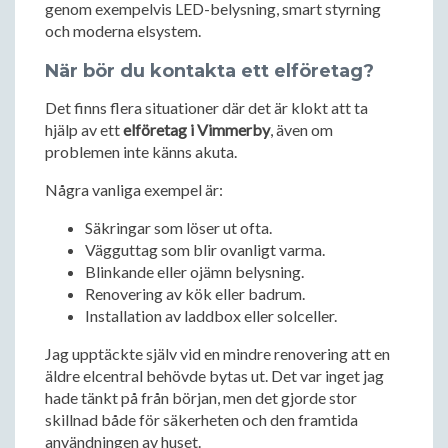
genom exempelvis LED-belysning, smart styrning
och moderna elsystem.
När bör du kontakta ett elföretag?
Det finns flera situationer där det är klokt att ta
hjälp av ett
elföretag i Vimmerby
, även om
problemen inte känns akuta.
Några vanliga exempel är:
Säkringar som löser ut ofta.
Vägguttag som blir ovanligt varma.
Blinkande eller ojämn belysning.
Renovering av kök eller badrum.
Installation av laddbox eller solceller.
Jag upptäckte själv vid en mindre renovering att en
äldre elcentral behövde bytas ut. Det var inget jag
hade tänkt på från början, men det gjorde stor
skillnad både för säkerheten och den framtida
användningen av huset.