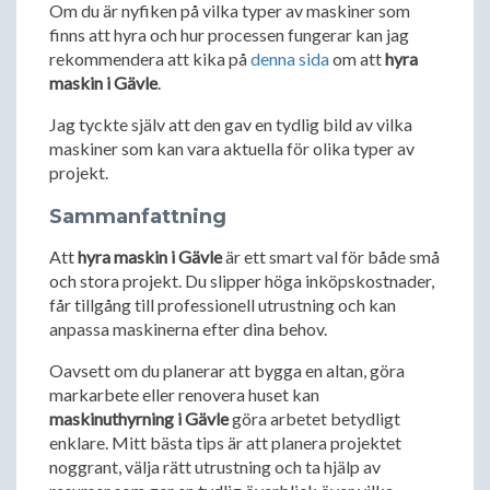
Om du är nyfiken på vilka typer av maskiner som
finns att hyra och hur processen fungerar kan jag
rekommendera att kika på
denna sida
om att
hyra
maskin i Gävle
.
Jag tyckte själv att den gav en tydlig bild av vilka
maskiner som kan vara aktuella för olika typer av
projekt.
Sammanfattning
Att
hyra maskin i Gävle
är ett smart val för både små
och stora projekt. Du slipper höga inköpskostnader,
får tillgång till professionell utrustning och kan
anpassa maskinerna efter dina behov.
Oavsett om du planerar att bygga en altan, göra
markarbete eller renovera huset kan
maskinuthyrning i Gävle
göra arbetet betydligt
enklare. Mitt bästa tips är att planera projektet
noggrant, välja rätt utrustning och ta hjälp av