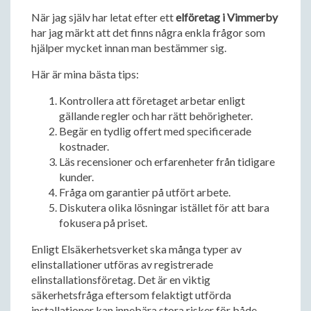
När jag själv har letat efter ett
elföretag i Vimmerby
har jag märkt att det finns några enkla frågor som
hjälper mycket innan man bestämmer sig.
Här är mina bästa tips:
Kontrollera att företaget arbetar enligt
gällande regler och har rätt behörigheter.
Begär en tydlig offert med specificerade
kostnader.
Läs recensioner och erfarenheter från tidigare
kunder.
Fråga om garantier på utfört arbete.
Diskutera olika lösningar istället för att bara
fokusera på priset.
Enligt Elsäkerhetsverket ska många typer av
elinstallationer utföras av registrerade
elinstallationsföretag. Det är en viktig
säkerhetsfråga eftersom felaktigt utförda
installationer kan innebära stora risker för både