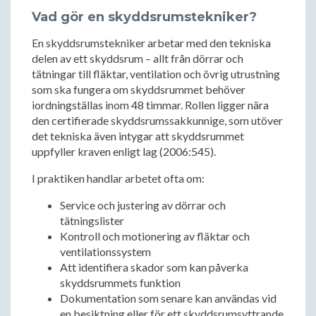
Vad gör en skyddsrumstekniker?
En skyddsrumstekniker arbetar med den tekniska
delen av ett skyddsrum – allt från dörrar och
tätningar till fläktar, ventilation och övrig utrustning
som ska fungera om skyddsrummet behöver
iordningställas inom 48 timmar. Rollen ligger nära
den certifierade skyddsrumssakkunnige, som utöver
det tekniska även intygar att skyddsrummet
uppfyller kraven enligt lag (2006:545).
I praktiken handlar arbetet ofta om:
Service och justering av dörrar och
tätningslister
Kontroll och motionering av fläktar och
ventilationssystem
Att identifiera skador som kan påverka
skyddsrummets funktion
Dokumentation som senare kan användas vid
en besiktning eller för ett skyddsrumsyttrande