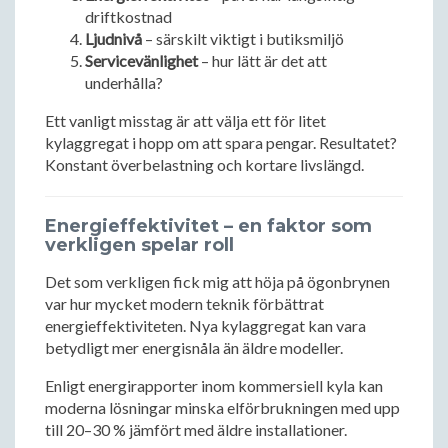
driftkostnad
Ljudnivå
– särskilt viktigt i butiksmiljö
Servicevänlighet
– hur lätt är det att
underhålla?
Ett vanligt misstag är att välja ett för litet
kylaggregat i hopp om att spara pengar. Resultatet?
Konstant överbelastning och kortare livslängd.
Energieffektivitet – en faktor som
verkligen spelar roll
Det som verkligen fick mig att höja på ögonbrynen
var hur mycket modern teknik förbättrat
energieffektiviteten. Nya kylaggregat kan vara
betydligt mer energisnåla än äldre modeller.
Enligt energirapporter inom kommersiell kyla kan
moderna lösningar minska elförbrukningen med upp
till 20–30 % jämfört med äldre installationer.