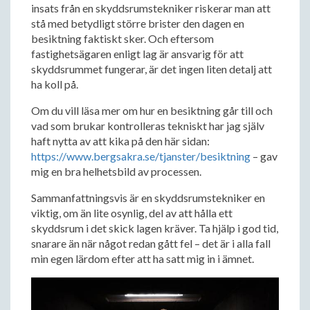
insats från en skyddsrumstekniker riskerar man att
stå med betydligt större brister den dagen en
besiktning faktiskt sker. Och eftersom
fastighetsägaren enligt lag är ansvarig för att
skyddsrummet fungerar, är det ingen liten detalj att
ha koll på.
Om du vill läsa mer om hur en besiktning går till och
vad som brukar kontrolleras tekniskt har jag själv
haft nytta av att kika på den här sidan:
https://www.bergsakra.se/tjanster/besiktning
– gav
mig en bra helhetsbild av processen.
Sammanfattningsvis är en skyddsrumstekniker en
viktig, om än lite osynlig, del av att hålla ett
skyddsrum i det skick lagen kräver. Ta hjälp i god tid,
snarare än när något redan gått fel – det är i alla fall
min egen lärdom efter att ha satt mig in i ämnet.