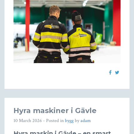
Hyra maskiner i Gävle
10 March 2026
- Posted in
bygg
by
adam
Hyra maskin i Gävle – en smart