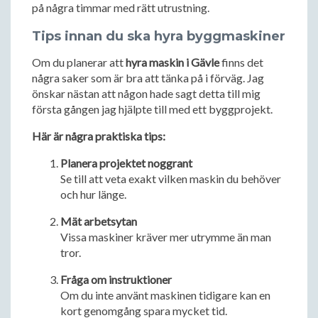
på några timmar med rätt utrustning.
Tips innan du ska hyra byggmaskiner
Om du planerar att
hyra maskin i Gävle
finns det
några saker som är bra att tänka på i förväg. Jag
önskar nästan att någon hade sagt detta till mig
första gången jag hjälpte till med ett byggprojekt.
Här är några praktiska tips:
Planera projektet noggrant
Se till att veta exakt vilken maskin du behöver
och hur länge.
Mät arbetsytan
Vissa maskiner kräver mer utrymme än man
tror.
Fråga om instruktioner
Om du inte använt maskinen tidigare kan en
kort genomgång spara mycket tid.