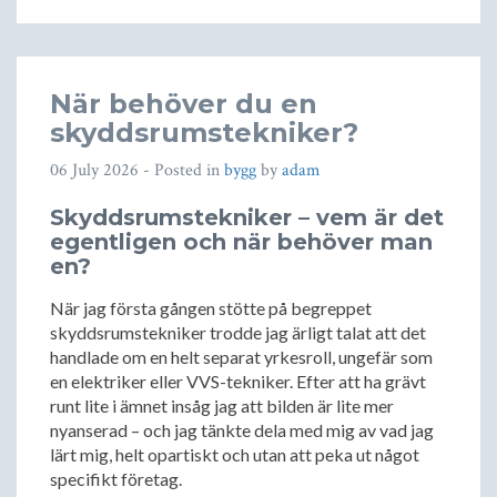
När behöver du en
skyddsrumstekniker?
06 July 2026
- Posted in
bygg
by
adam
Skyddsrumstekniker – vem är det
egentligen och när behöver man
en?
När jag första gången stötte på begreppet
skyddsrumstekniker trodde jag ärligt talat att det
handlade om en helt separat yrkesroll, ungefär som
en elektriker eller VVS-tekniker. Efter att ha grävt
runt lite i ämnet insåg jag att bilden är lite mer
nyanserad – och jag tänkte dela med mig av vad jag
lärt mig, helt opartiskt och utan att peka ut något
specifikt företag.