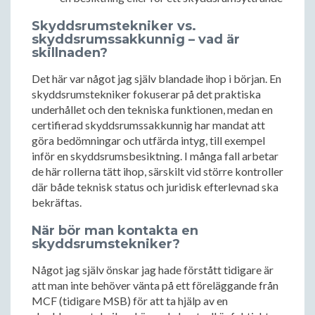
Skyddsrumstekniker vs.
skyddsrumssakkunnig – vad är
skillnaden?
Det här var något jag själv blandade ihop i början. En
skyddsrumstekniker fokuserar på det praktiska
underhållet och den tekniska funktionen, medan en
certifierad skyddsrumssakkunnig har mandat att
göra bedömningar och utfärda intyg, till exempel
inför en skyddsrumsbesiktning. I många fall arbetar
de här rollerna tätt ihop, särskilt vid större kontroller
där både teknisk status och juridisk efterlevnad ska
bekräftas.
När bör man kontakta en
skyddsrumstekniker?
Något jag själv önskar jag hade förstått tidigare är
att man inte behöver vänta på ett föreläggande från
MCF (tidigare MSB) för att ta hjälp av en