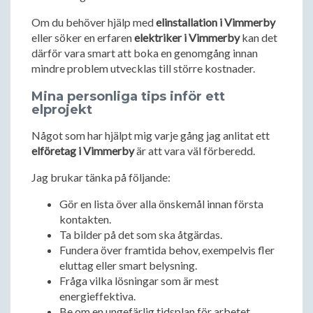
Om du behöver hjälp med
elinstallation i Vimmerby
eller söker en erfaren
elektriker i Vimmerby
kan det
därför vara smart att boka en genomgång innan
mindre problem utvecklas till större kostnader.
Mina personliga tips inför ett
elprojekt
Något som har hjälpt mig varje gång jag anlitat ett
elföretag i Vimmerby
är att vara väl förberedd.
Jag brukar tänka på följande:
Gör en lista över alla önskemål innan första
kontakten.
Ta bilder på det som ska åtgärdas.
Fundera över framtida behov, exempelvis fler
eluttag eller smart belysning.
Fråga vilka lösningar som är mest
energieffektiva.
Be om en ungefärlig tidsplan för arbetet.