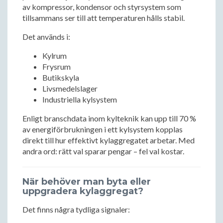
av kompressor, kondensor och styrsystem som
tillsammans ser till att temperaturen hålls stabil.
Det används i:
Kylrum
Frysrum
Butikskyla
Livsmedelslager
Industriella kylsystem
Enligt branschdata inom kylteknik kan upp till 70 %
av energiförbrukningen i ett kylsystem kopplas
direkt till hur effektivt kylaggregatet arbetar. Med
andra ord: rätt val sparar pengar – fel val kostar.
När behöver man byta eller
uppgradera kylaggregat?
Det finns några tydliga signaler: