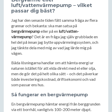
luft/vattenvärmepump – vilket
passar dig bäst?
Jag har den senaste tiden fått samma fråga av flera
grannar och bekanta: ska man satsa på
bergvärmepump
eller på en
luft/vatten-
värmepump
? Det är en fråga jag själv grubblade en
hel del på innan jag bytte uppvärmningssystem, och
jag tänkte dela med mig av vad jag lärde mig på
vägen.
Båda lösningarna handlar om att hämta energi ur
naturen istället för att elda direkt med el eller olja,
men de gör det på helt olika sätt – och det påverkar
både investeringskostnad, driftsekonomi och vad
som passar ens hus.
Så fungerar en bergvärmepump
En bergvärmepump hämtar energi från berggrunden
via ett borrhål, vanligtvis 100–200 meter djupt.