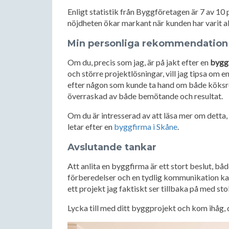
Enligt statistik från Byggföretagen är 7 av 1
nöjdheten ökar markant när kunden har varit ak
Min personliga rekommendation
Om du, precis som jag, är på jakt efter en
byggf
och större projektlösningar, vill jag tipsa om en
efter någon som kunde ta hand om både köksre
överraskad av både bemötande och resultat.
Om du är intresserad av att läsa mer om detta
letar efter en
byggfirma i Skåne
.
Avslutande tankar
Att anlita en byggfirma är ett stort beslut, b
förberedelser och en tydlig kommunikation kan 
ett projekt jag faktiskt ser tillbaka på med st
Lycka till med ditt byggprojekt och kom ihåg, de