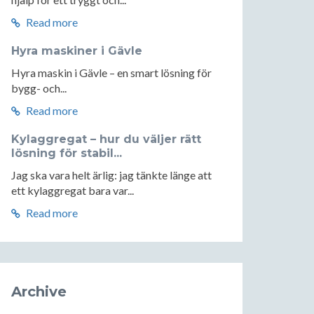
Read more
Hyra maskiner i Gävle
Hyra maskin i Gävle – en smart lösning för
bygg- och...
Read more
Kylaggregat – hur du väljer rätt
lösning för stabil...
Jag ska vara helt ärlig: jag tänkte länge att
ett kylaggregat bara var...
Read more
Archive