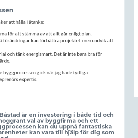
ssen
ker att hålla i åtanke:
a för att stämma av att allt går enligt plan.
å förändringar kan förbättra projektet, men undvik att
ial och tänk energismart. Det är inte bara bra för
ärde.
e byggprocessen gick när jag hade tydliga
eprenörs expertis.
Båstad är en investering i både tid och
 noggrant val av byggfirma och ett
byggprocessen kan du uppnå fantastiska
renheter kan vara till hjälp för dig som