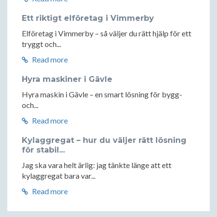
Ett riktigt elföretag i Vimmerby
Elföretag i Vimmerby – så väljer du rätt hjälp för ett
tryggt och...
Read more
Hyra maskiner i Gävle
Hyra maskin i Gävle – en smart lösning för bygg-
och...
Read more
Kylaggregat – hur du väljer rätt lösning
för stabil...
Jag ska vara helt ärlig: jag tänkte länge att ett
kylaggregat bara var...
Read more