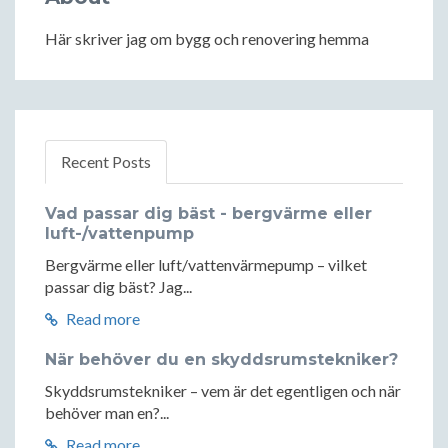
Här skriver jag om bygg och renovering hemma
Recent Posts
Vad passar dig bäst - bergvärme eller
luft-/vattenpump
Bergvärme eller luft/vattenvärmepump – vilket
passar dig bäst? Jag...
Read more
När behöver du en skyddsrumstekniker?
Skyddsrumstekniker – vem är det egentligen och när
behöver man en?...
Read more