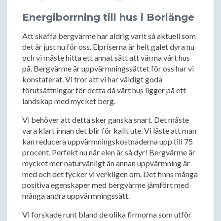
Energiborrning till hus i Borlänge
Att skaffa bergvärme har aldrig varit så aktuell som
det är just nu för oss. Elpriserna är helt galet dyra nu
och vi måste hitta ett annat sätt att värma vårt hus
på. Bergvärme är uppvärmningssättet för oss har vi
konstaterat. Vi tror att vi har väldigt goda
förutsättningar för detta då vårt hus ligger på ett
landskap med mycket berg.
Vi behöver att detta sker ganska snart. Det måste
vara klart innan det blir för kallt ute. Vi läste att man
kan reducera uppvärmningskostnaderna upp till 75
procent. Perfekt nu när elen är så dyr! Bergvärme är
mycket mer naturvänligt än annan uppvärmning är
med och det tycker vi verkligen om. Det finns många
positiva egenskaper med bergvärme jämfört med
många andra uppvärmningssätt.
Vi forskade runt bland de olika firmorna som utför