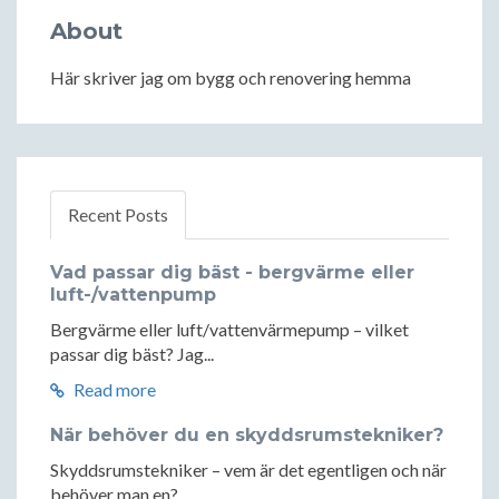
About
Här skriver jag om bygg och renovering hemma
Recent Posts
Vad passar dig bäst - bergvärme eller
luft-/vattenpump
Bergvärme eller luft/vattenvärmepump – vilket
passar dig bäst? Jag...
Read more
När behöver du en skyddsrumstekniker?
Skyddsrumstekniker – vem är det egentligen och när
behöver man en?...