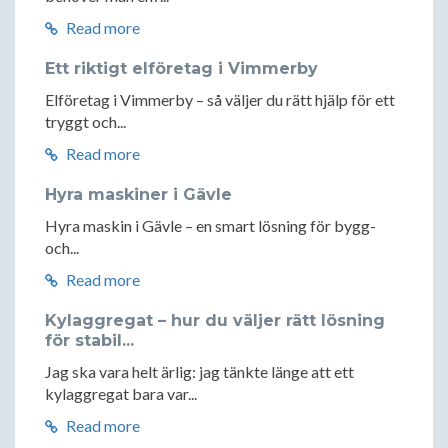
Read more
Ett riktigt elföretag i Vimmerby
Elföretag i Vimmerby – så väljer du rätt hjälp för ett
tryggt och...
Read more
Hyra maskiner i Gävle
Hyra maskin i Gävle – en smart lösning för bygg-
och...
Read more
Kylaggregat – hur du väljer rätt lösning
för stabil...
Jag ska vara helt ärlig: jag tänkte länge att ett
kylaggregat bara var...
Read more