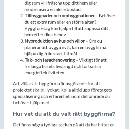
dig som vill fräscha upp ditt hem eller
modernisera en äldre bostad.
Tillbyggnader och ombyggnationer
– Behöver
du ett extra rum eller en större altan?
Byggföretag kan hjälpa till att anpassa ditt
hem efter dina behov.
Nyproduktion av hus och villor
– Om du
planerar att bygga nytt, kan en byggfirma
hjälpa dig från start till mål.
Tak- och fasadrenovering
– Viktigt för att
förlänga husets livslängd och förbättra
energieffektiviteten.
Att välja rätt byggfirma är avgörande för att
projektet ska bli lyckat. Kolla alltid upp företagets
specialisering och erfarenhet inom det område du
behöver hjälp med.
Hur vet du att du valt rätt byggfirma?
Det finns några tydliga tecken på att du har hittat en