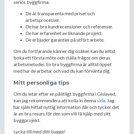
seriös byggfirma:
De är transparenta med priser och
arbetsprocesser.
De har bra kundrecensioner och referenser.
De har erfarenhet av liknande projekt.
De erbjuder garantier på utfört arbete.
Om du fortfarande känner dig osäker kan du alltid
boka ett första möte och ställa frågor om deras
arbetsmetoder. En bra byggfirma är alltid öppet
med hur de arbetar och vad du kan förvänta dig.
Mitt personliga tips
Om du letar efter en pålitligt byggfirma i Gislaved,
kan jag rekommendera att kolla in denna
sida
. Jag
har själv hittat nyttig information där och tycker det
är en bra resurs för den som vill få hjälp med sitt
byggprojekt.
Lycka till med ditt bygge!