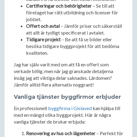
Certifieringar och behörigheter
– Se till att
företaget har rätt utbildning och licenser för
jobbet.
Offert och avtal
– Jämför priser och säkerställ
att allt är tydligt specificerat i avtalet.
Tidigare projekt
– Be att få se bilder eller
besöka tidigare byggprojekt för att bedöma
kvaliteten.
Jag har själv varit med om att få en offert som
verkade billig, men när jag granskade detaljerna
insåg jag att viktiga delar saknades. Lärdomen?
Jämför alltid flera alternativ noggrant!
Vanliga tjänster byggfirmor erbjuder
En professionell
byggfirma i Gislaved
kan hjälpa till
med en mängd olika byggprojekt. Här är några
vanliga tjänster de brukar erbjuda:
Renovering av hus och lägenheter
– Perfekt för