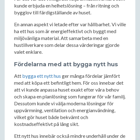
kunde erbjuda en helhetslösning – från ritning och
bygglov till färdigställande av huset.
En annan aspekt vi letade efter var hållbarhet. Vi ville
ha ett hus som är energieffektivt och byggt med
miljövänliga material. Att samarbeta med en
hustillverkare som delar dessa värderingar gjorde
valet enklare.
Fördelarna med att bygga nytt hus
Att
bygga ett nytt hus
ger många fördelar jämfört
med att köpa ett befintligt hem. För oss innebar det
att vi kunde anpassa huset exakt efter våra behov
och skapa en planlösning som fungerar för vår familj.
Dessutom kunde vi välja moderna lösningar för
uppvärmning, ventilation och energianvändning,
vilket gör huset både bekvämt och
kostnadseffektivt på lång sikt.
Ett nytt hus innebär också mindre underhåll under de