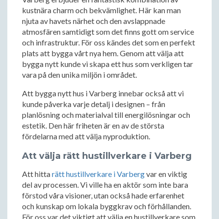
kustnära charm och bekvämlighet. Här kan man
njuta av havets närhet och den avslappnade
atmosfären samtidigt som det finns gott om service
och infrastruktur. För oss kändes det som en perfekt
plats att bygga vårt nya hem. Genom att välja att
bygga nytt kunde vi skapa ett hus som verkligen tar
vara på den unika miljön i området.
Att bygga nytt hus i Varberg innebar också att vi
kunde påverka varje detalj i designen – från
planlösning och materialval till energilösningar och
estetik. Den här friheten är en av de största
fördelarna med att välja nyproduktion.
Att välja rätt hustillverkare i Varberg
Att hitta
rätt hustillverkare i Varberg
var en viktig
del av processen. Vi ville ha en aktör som inte bara
förstod våra visioner, utan också hade erfarenhet
och kunskap om lokala byggkrav och förhållanden.
För oss var det viktigt att välja en hustillverkare som