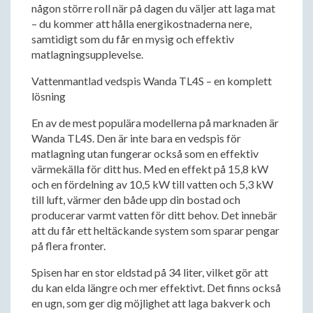
någon större roll när på dagen du väljer att laga mat
– du kommer att hålla energikostnaderna nere,
samtidigt som du får en mysig och effektiv
matlagningsupplevelse.
Vattenmantlad vedspis Wanda TL4S – en komplett
lösning
En av de mest populära modellerna på marknaden är
Wanda TL4S. Den är inte bara en vedspis för
matlagning utan fungerar också som en effektiv
värmekälla för ditt hus. Med en effekt på 15,8 kW
och en fördelning av 10,5 kW till vatten och 5,3 kW
till luft, värmer den både upp din bostad och
producerar varmt vatten för ditt behov. Det innebär
att du får ett heltäckande system som sparar pengar
på flera fronter.
Spisen har en stor eldstad på 34 liter, vilket gör att
du kan elda längre och mer effektivt. Det finns också
en ugn, som ger dig möjlighet att laga bakverk och