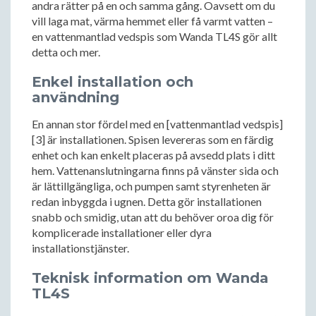
andra rätter på en och samma gång. Oavsett om du
vill laga mat, värma hemmet eller få varmt vatten –
en vattenmantlad vedspis som Wanda TL4S gör allt
detta och mer.
Enkel installation och
användning
En annan stor fördel med en [vattenmantlad vedspis]
[3] är installationen. Spisen levereras som en färdig
enhet och kan enkelt placeras på avsedd plats i ditt
hem. Vattenanslutningarna finns på vänster sida och
är lättillgängliga, och pumpen samt styrenheten är
redan inbyggda i ugnen. Detta gör installationen
snabb och smidig, utan att du behöver oroa dig för
komplicerade installationer eller dyra
installationstjänster.
Teknisk information om Wanda
TL4S