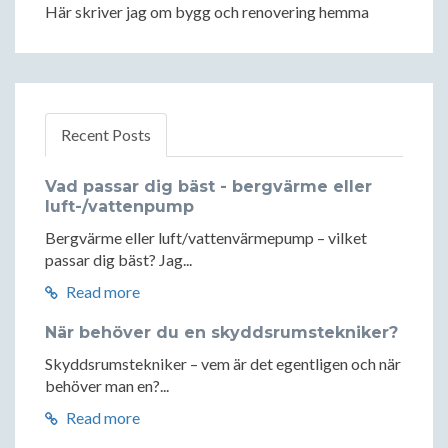
Här skriver jag om bygg och renovering hemma
Recent Posts
Vad passar dig bäst - bergvärme eller
luft-/vattenpump
Bergvärme eller luft/vattenvärmepump – vilket
passar dig bäst? Jag...
Read more
När behöver du en skyddsrumstekniker?
Skyddsrumstekniker – vem är det egentligen och när
behöver man en?...
Read more