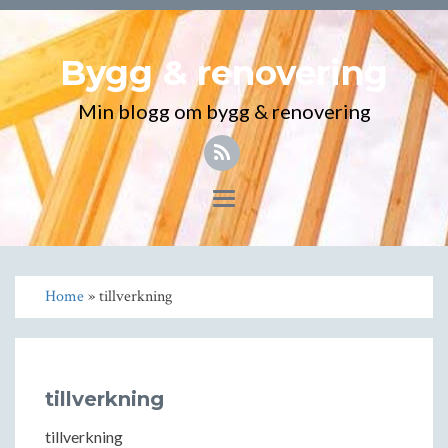
Bygg & renovering
Min blogg om bygg & renovering
Toggle
navigation
Home
» tillverkning
tillverkning
tillverkning