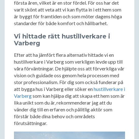
första åren, vilket är en stor fördel. För oss har det
varit skönt att veta att vi kan flytta in i ett hem som
är byggt för framtiden och som möter dagens höga
standarder för både komfort och hållbarhet.
Vi hittade rätt hustillverkare i
Varberg
Efter att ha jämfört flera alternativ hittade vi en
hustillverkare i Varberg som verkligen levde upp till
våra förväntningar. De hjälpte oss att förverkliga vår
vision och guidade oss genom hela processen med
stor professionalism. För dig som också funderar på
att bygga hus i Varberg eller söker en
hustillverkare i
Varberg
som kan hjälpa dig att skapa ett hem som är
lika unikt som du är, rekommenderar jag att du
vänder dig till en erfaren och pålitlig aktör som
förstår både dina behov och områdets
förutsättningar.