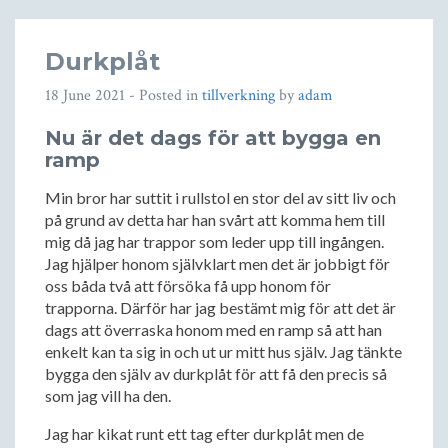
Durkplåt
18 June 2021
- Posted in
tillverkning
by
adam
Nu är det dags för att bygga en
ramp
Min bror har suttit i rullstol en stor del av sitt liv och
på grund av detta har han svårt att komma hem till
mig då jag har trappor som leder upp till ingången.
Jag hjälper honom självklart men det är jobbigt för
oss båda två att försöka få upp honom för
trapporna. Därför har jag bestämt mig för att det är
dags att överraska honom med en ramp så att han
enkelt kan ta sig in och ut ur mitt hus själv. Jag tänkte
bygga den själv av durkplåt för att få den precis så
som jag vill ha den.
Jag har kikat runt ett tag efter durkplåt men de