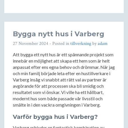
Bygga nytt hus i Varberg
27 November 2024
- Posted in
tillverkning
by
adam
Att bygga ett nytt hus är ett spännande projekt som
innebär en möjlighet att skapa ett hem som är helt
anpassat efter ens egna behov och drömmar. När jag
och min familj började leta efter en hustillverkare i
Varberg insåg vi snabbt att rätt val av partner är
avgörande för att processen ska bli smidig och
resultatet som vi önskar. Vi ville ha ett hållbart,
modernt hus som både passade vår livsstil och
smälte in i den vackra omgivningen i Varberg.
Varför bygga hus i Varberg?
Varberg erbjuder en fantastisk kombination av