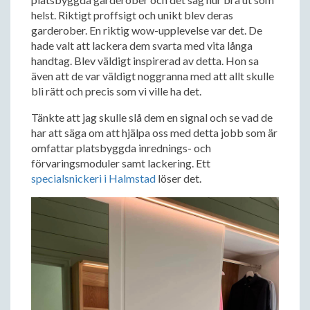
helst. Riktigt proffsigt och unikt blev deras
garderober. En riktig wow-upplevelse var det. De
hade valt att lackera dem svarta med vita långa
handtag. Blev väldigt inspirerad av detta. Hon sa
även att de var väldigt noggranna med att allt skulle
bli rätt och precis som vi ville ha det.
Tänkte att jag skulle slå dem en signal och se vad de
har att säga om att hjälpa oss med detta jobb som är
omfattar platsbyggda inrednings- och
förvaringsmoduler samt lackering. Ett
specialsnickeri i Halmstad
löser det.