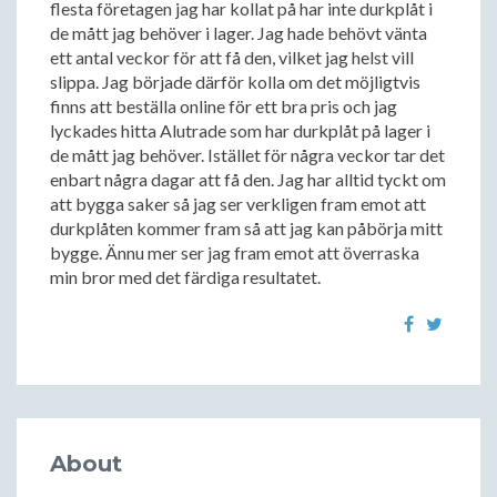
flesta företagen jag har kollat på har inte durkplåt i
de mått jag behöver i lager. Jag hade behövt vänta
ett antal veckor för att få den, vilket jag helst vill
slippa. Jag började därför kolla om det möjligtvis
finns att beställa online för ett bra pris och jag
lyckades hitta Alutrade som har durkplåt på lager i
de mått jag behöver. Istället för några veckor tar det
enbart några dagar att få den. Jag har alltid tyckt om
att bygga saker så jag ser verkligen fram emot att
durkplåten kommer fram så att jag kan påbörja mitt
bygge. Ännu mer ser jag fram emot att överraska
min bror med det färdiga resultatet.
About