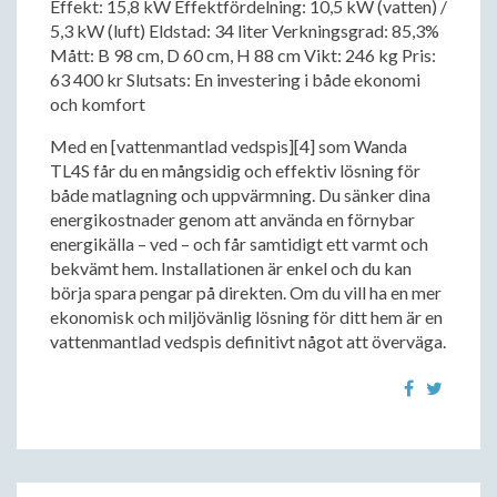
Effekt: 15,8 kW Effektfördelning: 10,5 kW (vatten) /
5,3 kW (luft) Eldstad: 34 liter Verkningsgrad: 85,3%
Mått: B 98 cm, D 60 cm, H 88 cm Vikt: 246 kg Pris:
63 400 kr Slutsats: En investering i både ekonomi
och komfort
Med en [vattenmantlad vedspis][4] som Wanda
TL4S får du en mångsidig och effektiv lösning för
både matlagning och uppvärmning. Du sänker dina
energikostnader genom att använda en förnybar
energikälla – ved – och får samtidigt ett varmt och
bekvämt hem. Installationen är enkel och du kan
börja spara pengar på direkten. Om du vill ha en mer
ekonomisk och miljövänlig lösning för ditt hem är en
vattenmantlad vedspis definitivt något att överväga.