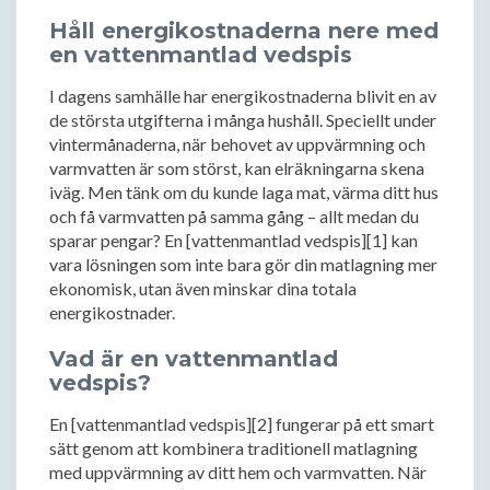
Håll energikostnaderna nere med
en vattenmantlad vedspis
I dagens samhälle har energikostnaderna blivit en av
de största utgifterna i många hushåll. Speciellt under
vintermånaderna, när behovet av uppvärmning och
varmvatten är som störst, kan elräkningarna skena
iväg. Men tänk om du kunde laga mat, värma ditt hus
och få varmvatten på samma gång – allt medan du
sparar pengar? En [vattenmantlad vedspis][1] kan
vara lösningen som inte bara gör din matlagning mer
ekonomisk, utan även minskar dina totala
energikostnader.
Vad är en vattenmantlad
vedspis?
En [vattenmantlad vedspis][2] fungerar på ett smart
sätt genom att kombinera traditionell matlagning
med uppvärmning av ditt hem och varmvatten. När