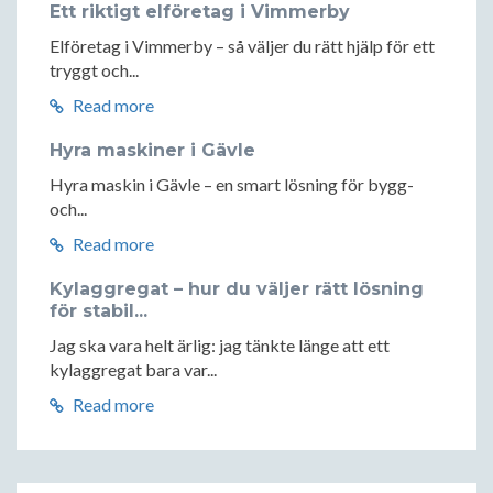
Ett riktigt elföretag i Vimmerby
Elföretag i Vimmerby – så väljer du rätt hjälp för ett
tryggt och...
Read more
Hyra maskiner i Gävle
Hyra maskin i Gävle – en smart lösning för bygg-
och...
Read more
Kylaggregat – hur du väljer rätt lösning
för stabil...
Jag ska vara helt ärlig: jag tänkte länge att ett
kylaggregat bara var...
Read more