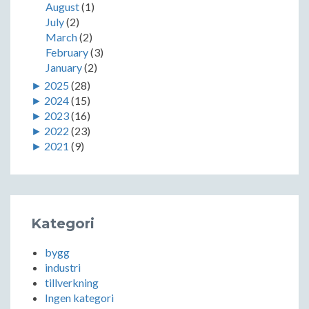
August
(1)
July
(2)
March
(2)
February
(3)
January
(2)
►
2025
(28)
►
2024
(15)
►
2023
(16)
►
2022
(23)
►
2021
(9)
Kategori
bygg
industri
tillverkning
Ingen kategori