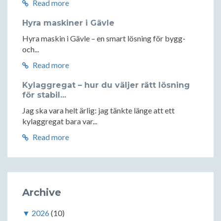
Read more
Hyra maskiner i Gävle
Hyra maskin i Gävle – en smart lösning för bygg-
och...
Read more
Kylaggregat – hur du väljer rätt lösning
för stabil...
Jag ska vara helt ärlig: jag tänkte länge att ett
kylaggregat bara var...
Read more
Archive
▼
2026
(10)