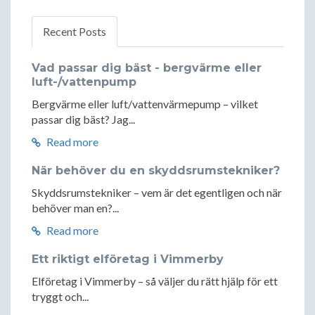
Recent Posts
Vad passar dig bäst - bergvärme eller
luft-/vattenpump
Bergvärme eller luft/vattenvärmepump – vilket
passar dig bäst? Jag...
Read more
När behöver du en skyddsrumstekniker?
Skyddsrumstekniker – vem är det egentligen och när
behöver man en?...
Read more
Ett riktigt elföretag i Vimmerby
Elföretag i Vimmerby – så väljer du rätt hjälp för ett
tryggt och...