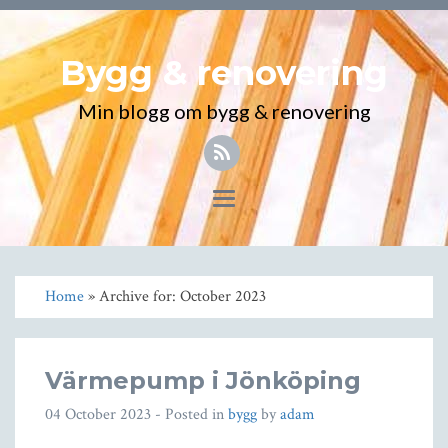
Bygg & renovering
Min blogg om bygg & renovering
Toggle
navigation
Home
» Archive for: October 2023
Värmepump i Jönköping
04 October 2023
- Posted in
bygg
by
adam