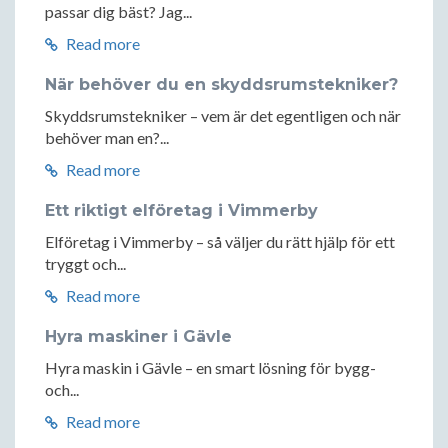
passar dig bäst? Jag...
Read more
När behöver du en skyddsrumstekniker?
Skyddsrumstekniker – vem är det egentligen och när
behöver man en?...
Read more
Ett riktigt elföretag i Vimmerby
Elföretag i Vimmerby – så väljer du rätt hjälp för ett
tryggt och...
Read more
Hyra maskiner i Gävle
Hyra maskin i Gävle – en smart lösning för bygg-
och...
Read more