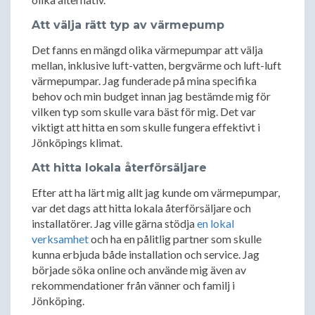
Att välja rätt typ av värmepump
Det fanns en mängd olika värmepumpar att välja
mellan, inklusive luft-vatten, bergvärme och luft-luft
värmepumpar. Jag funderade på mina specifika
behov och min budget innan jag bestämde mig för
vilken typ som skulle vara bäst för mig. Det var
viktigt att hitta en som skulle fungera effektivt i
Jönköpings klimat.
Att hitta lokala återförsäljare
Efter att ha lärt mig allt jag kunde om värmepumpar,
var det dags att hitta lokala återförsäljare och
installatörer. Jag ville gärna stödja
en lokal
verksamhet
och ha en pålitlig partner som skulle
kunna erbjuda både installation och service. Jag
började söka online och använde mig även av
rekommendationer från vänner och familj i
Jönköping.