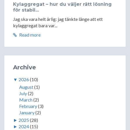
Kylaggregat – hur du väljer rätt lösning
för stabil...
Jag ska vara helt ärlig: jag tänkte länge att ett
kylaggregat bara var...
Read more
Archive
▼
2026
(10)
August
(1)
July
(2)
March
(2)
February
(3)
January
(2)
►
2025
(28)
►
2024
(15)