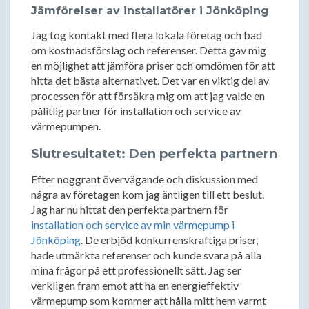
Jämförelser av installatörer i Jönköping
Jag tog kontakt med flera lokala företag och bad
om kostnadsförslag och referenser. Detta gav mig
en möjlighet att jämföra priser och omdömen för att
hitta det bästa alternativet. Det var en viktig del av
processen för att försäkra mig om att jag valde en
pålitlig partner för installation och service av
värmepumpen.
Slutresultatet: Den perfekta partnern
Efter noggrant övervägande och diskussion med
några av företagen kom jag äntligen till ett beslut.
Jag har nu hittat den perfekta partnern för
installation och service av min värmepump i
Jönköping
. De erbjöd konkurrenskraftiga priser,
hade utmärkta referenser och kunde svara på alla
mina frågor på ett professionellt sätt. Jag ser
verkligen fram emot att ha en energieffektiv
värmepump som kommer att hålla mitt hem varmt