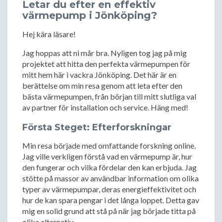
Letar du efter en effektiv
värmepump i Jönköping?
Hej kära läsare!
Jag hoppas att ni mår bra. Nyligen tog jag på mig
projektet att hitta den perfekta värmepumpen för
mitt hem här i vackra Jönköping. Det här är en
berättelse om min resa genom att leta efter den
bästa värmepumpen, från början till mitt slutliga val
av partner för installation och service. Häng med!
Första Steget: Efterforskningar
Min resa började med omfattande forskning online.
Jag ville verkligen förstå vad en värmepump är, hur
den fungerar och vilka fördelar den kan erbjuda. Jag
stötte på massor av användbar information om olika
typer av värmepumpar, deras energieffektivitet och
hur de kan spara pengar i det långa loppet. Detta gav
mig en solid grund att stå på när jag började titta på
olika alternativ.