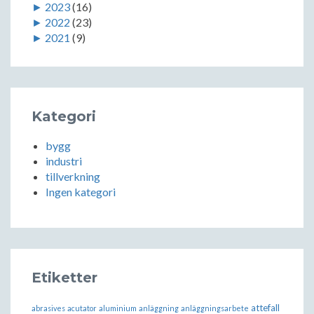
►
2023
(16)
►
2022
(23)
►
2021
(9)
Kategori
bygg
industri
tillverkning
Ingen kategori
Etiketter
attefall
abrasives
acutator
aluminium
anläggning
anläggningsarbete