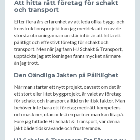
Att hitta rätt företag för schakt
och transport
Efter flera års erfarenhet av att leda olika bygg- och
konstruktionsprojekt kan jag meddela att en av de
största utmaningarna man står inför är att hitta ett
pålitligt och effektivt företag för schakt och
transport. Men när jag fann HJ Schakt & Transport,
upptäckte jag att lösningen fanns mycket närmare
än jag trott.
Den Oändliga Jakten på Pålitlighet
När man startar ett nytt projekt, oavsett om det är
ett stort eller litet byggprojekt, är valet av företag
för schakt och transport alltid en kritisk faktor. Man
behöver inte bara ett företag med rätt kompetens
och maskiner, utan också en partner man kan lita på.
Före jag hittade HJ Schakt & Transport, var denna
jakt både tidskrävande och frustrerande.