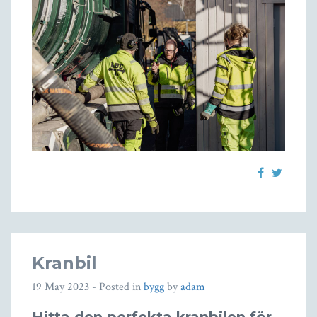
Kranbil
19 May 2023
- Posted in
bygg
by
adam
Hitta den perfekta kranbilen för