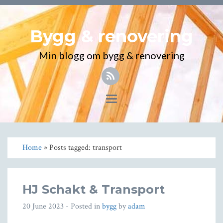
Bygg & renovering
Min blogg om bygg & renovering
Toggle
navigation
Home
» Posts tagged: transport
HJ Schakt & Transport
20 June 2023
- Posted in
bygg
by
adam