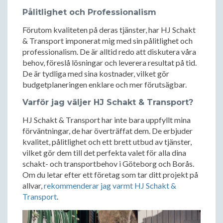
Pålitlighet och Professionalism
Förutom kvaliteten på deras tjänster, har HJ Schakt
& Transport imponerat mig med sin pålitlighet och
professionalism. De är alltid redo att diskutera våra
behov, föreslå lösningar och leverera resultat på tid.
De är tydliga med sina kostnader, vilket gör
budgetplaneringen enklare och mer förutsägbar.
Varför jag väljer HJ Schakt & Transport?
HJ Schakt & Transport har inte bara uppfyllt mina
förväntningar, de har överträffat dem. De erbjuder
kvalitet, pålitlighet och ett brett utbud av tjänster,
vilket gör dem till det perfekta valet för alla dina
schakt- och transportbehov i Göteborg och Borås.
Om du letar efter ett företag som tar ditt projekt på
allvar,
rekommenderar jag varmt HJ Schakt &
Transport
.