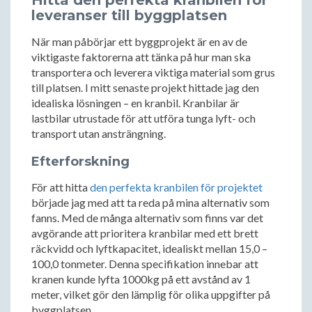
leveranser till byggplatsen
När man påbörjar ett byggprojekt är en av de
viktigaste faktorerna att tänka på hur man ska
transportera och leverera viktiga material som grus
till platsen. I mitt senaste projekt hittade jag den
idealiska lösningen – en kranbil. Kranbilar är
lastbilar utrustade för att utföra tunga lyft- och
transport utan ansträngning.
Efterforskning
För att hitta
den perfekta kranbilen för projektet
började jag med att ta reda på mina alternativ som
fanns. Med de många alternativ som finns var det
avgörande att prioritera kranbilar med ett brett
räckvidd och lyftkapacitet, idealiskt mellan 15,0 –
100,0 tonmeter. Denna specifikation innebar att
kranen kunde lyfta 1000kg på ett avstånd av 1
meter, vilket gör den lämplig för olika uppgifter på
byggplatsen.