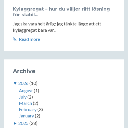
Kylaggregat – hur du väljer rätt lösning
för stabil...
Jag ska vara helt ärlig: jag tänkte länge att ett
kylaggregat bara var...
Read more
Archive
▼
2026
(10)
August
(1)
July
(2)
March
(2)
February
(3)
January
(2)
►
2025
(28)