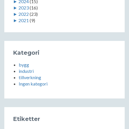
►
2024
(15)
►
2023
(16)
►
2022
(23)
►
2021
(9)
Kategori
bygg
industri
tillverkning
Ingen kategori
Etiketter