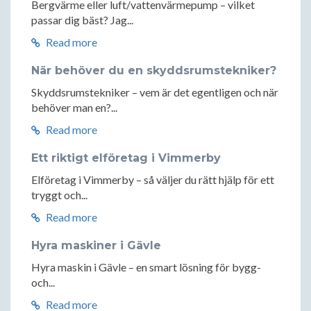
Bergvärme eller luft/vattenvärmepump – vilket
passar dig bäst? Jag...
Read more
När behöver du en skyddsrumstekniker?
Skyddsrumstekniker – vem är det egentligen och när
behöver man en?...
Read more
Ett riktigt elföretag i Vimmerby
Elföretag i Vimmerby – så väljer du rätt hjälp för ett
tryggt och...
Read more
Hyra maskiner i Gävle
Hyra maskin i Gävle – en smart lösning för bygg-
och...
Read more