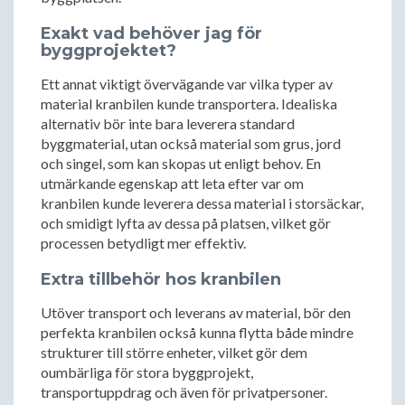
Exakt vad behöver jag för
byggprojektet?
Ett annat viktigt övervägande var vilka typer av
material kranbilen kunde transportera. Idealiska
alternativ bör inte bara leverera standard
byggmaterial, utan också material som grus, jord
och singel, som kan skopas ut enligt behov. En
utmärkande egenskap att leta efter var om
kranbilen kunde leverera dessa material i storsäckar,
och smidigt lyfta av dessa på platsen, vilket gör
processen betydligt mer effektiv.
Extra tillbehör hos kranbilen
Utöver transport och leverans av material, bör den
perfekta kranbilen också kunna flytta både mindre
strukturer till större enheter, vilket gör dem
oumbärliga för stora byggprojekt,
transportuppdrag och även för privatpersoner.