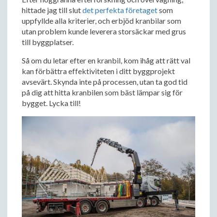
hittade jag till slut
det perfekta företaget
som
uppfyllde alla kriterier, och erbjöd kranbilar som
utan problem kunde leverera storsäckar med grus
till byggplatser.
Så om du letar efter en kranbil, kom ihåg att rätt val
kan förbättra effektiviteten i ditt byggprojekt
avsevärt. Skynda inte på processen, utan ta god tid
på dig att hitta kranbilen som bäst lämpar sig för
bygget. Lycka till!