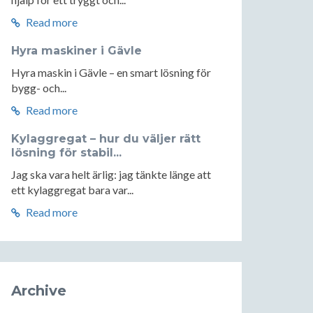
Read more
Hyra maskiner i Gävle
Hyra maskin i Gävle – en smart lösning för
bygg- och...
Read more
Kylaggregat – hur du väljer rätt
lösning för stabil...
Jag ska vara helt ärlig: jag tänkte länge att
ett kylaggregat bara var...
Read more
Archive