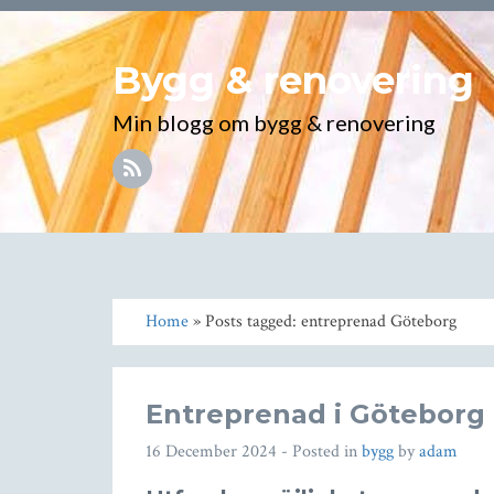
Bygg & renovering
Min blogg om bygg & renovering
Home
» Posts tagged: entreprenad Göteborg
Entreprenad i Göteborg
16 December 2024
- Posted in
bygg
by
adam