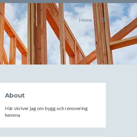
Home
About
Här skriver jag om bygg och renovering
hemma