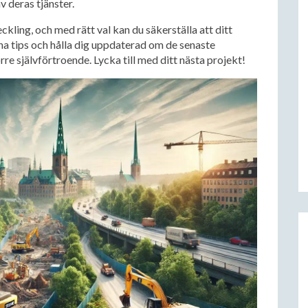
 deras tjänster.
kling, och med rätt val kan du säkerställa att ditt
na tips och hålla dig uppdaterad om de senaste
re självförtroende. Lycka till med ditt nästa projekt!