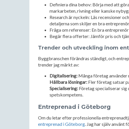
Definiera dina behov: Börja med att göra
markarbeten, rivning eller kanske nyby
Research är nyckeln: Läs recensioner oc
detaljerna som skiljer en bra entreprenör
Fråga om referenser: En bra entreprenör 
Begär flera offerter: Jämför pris och tjä
Trender och utveckling inom en
Byggbranschen förändras ständigt, och entrep
trender jag märkt av:
Digitalisering:
Många företag använder m
Hållbara lösningar:
Fler företag satsar 
Specialisering:
Företag specialiserar sig
spetskompetens.
Entreprenad i Göteborg
Om du letar efter professionella entreprenadt
entreprenad i Göteborg
. Jag har själv använt 