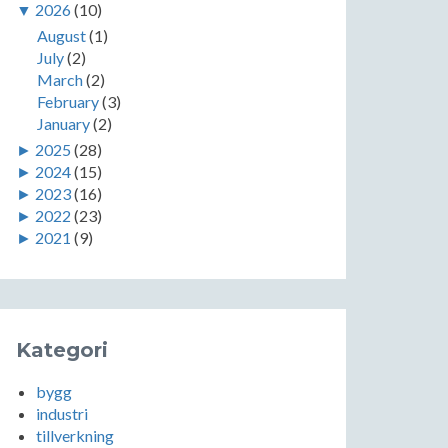
▼
2026
(10)
August
(1)
July
(2)
March
(2)
February
(3)
January
(2)
►
2025
(28)
►
2024
(15)
►
2023
(16)
►
2022
(23)
►
2021
(9)
Kategori
bygg
industri
tillverkning