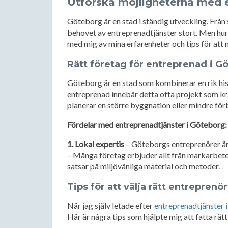
Utforska möjligheterna med 
Göteborg är en stad i ständig utveckling. Från
behovet av entreprenadtjänster stort. Men hur 
med mig av mina erfarenheter och tips för att n
Rätt företag för entreprenad i G
Göteborg är en stad som kombinerar en rik hi
entreprenad innebär detta ofta projekt som kr
planerar en större byggnation eller mindre förbä
Fördelar med entreprenadtjänster i Göteborg:
1. Lokal expertis
– Göteborgs entreprenörer är v
– Många företag erbjuder allt från markarbete
satsar på miljövänliga material och metoder.
Tips för att välja rätt entreprenör
När jag själv letade efter
entreprenadtjänster 
Här är några tips som hjälpte mig att fatta rätt