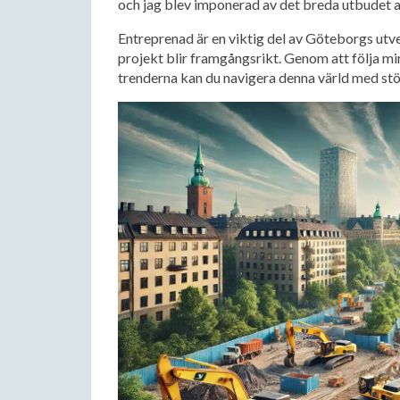
och jag blev imponerad av det breda utbudet av
Entreprenad är en viktig del av Göteborgs utvec
projekt blir framgångsrikt. Genom att följa mi
trenderna kan du navigera denna värld med stör