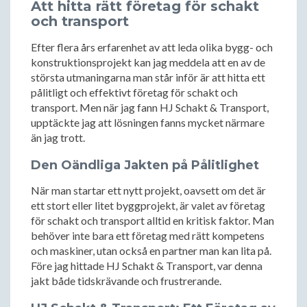
Att hitta rätt företag för schakt
och transport
Efter flera års erfarenhet av att leda olika bygg- och
konstruktionsprojekt kan jag meddela att en av de
största utmaningarna man står inför är att hitta ett
pålitligt och effektivt företag för schakt och
transport. Men när jag fann HJ Schakt & Transport,
upptäckte jag att lösningen fanns mycket närmare
än jag trott.
Den Oändliga Jakten på Pålitlighet
När man startar ett nytt projekt, oavsett om det är
ett stort eller litet byggprojekt, är valet av företag
för schakt och transport alltid en kritisk faktor. Man
behöver inte bara ett företag med rätt kompetens
och maskiner, utan också en partner man kan lita på.
Före jag hittade HJ Schakt & Transport, var denna
jakt både tidskrävande och frustrerande.