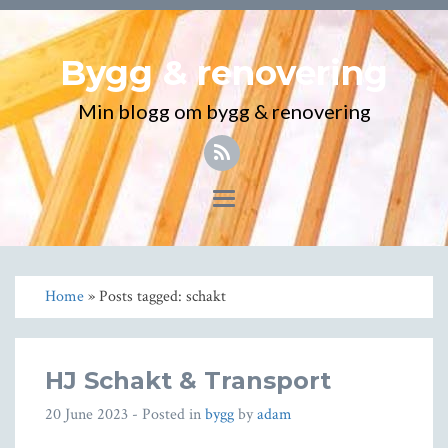
Bygg & renovering
Min blogg om bygg & renovering
Toggle
navigation
Home
» Posts tagged: schakt
HJ Schakt & Transport
20 June 2023
- Posted in
bygg
by
adam