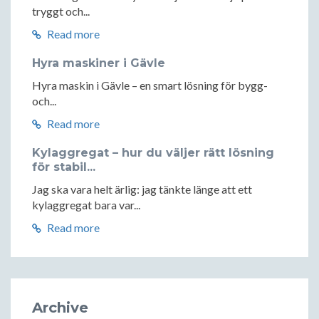
tryggt och...
Read more
Hyra maskiner i Gävle
Hyra maskin i Gävle – en smart lösning för bygg-
och...
Read more
Kylaggregat – hur du väljer rätt lösning
för stabil...
Jag ska vara helt ärlig: jag tänkte länge att ett
kylaggregat bara var...
Read more
Archive