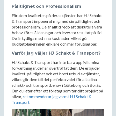
Pålitlighet och Professionalism
Förutom kvaliteten på deras tjänster, har HJ Schakt
& Transport imponerat mig med sin pålitlighet och
professionalism. De är alltid redo att diskutera våra
behov, föreslå lösningar och leverera resultat på tid.
De är tydliga med sina kostnader, vilket gör
budgetplaneringen enklare och mer förutsägbar.
Varför jag väljer HJ Schakt & Transport?
HJ Schakt & Transport har inte bara uppfyllt mina
förväntningar, de har överträffat dem. De erbjuder
kvalitet, pålitlighet och ett brett utbud av tjänster,
vilket gör dem till det perfekta valet för alla dina
schakt- och transportbehov i Göteborg och Borås.
Om du letar efter ett företag som tar ditt projekt på
allvar,
rekommenderar jag varmt HJ Schakt &
Transport
.