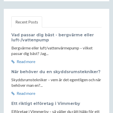
Recent Posts
Vad passar dig bäst - bergvärme eller
luft-/vattenpump
Bergvärme eller luft/vattenvärmepump – vilket
passar dig bäst? Jag...
Read more
När behöver du en skyddsrumstekniker?
Skyddsrumstekniker – vem är det egentligen och när
behöver man en?...
Read more
Ett riktigt elföretag i Vimmerby
Elföretag i Vimmerby – så väljer du rätt hjälp för ett