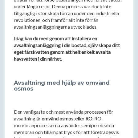
under långa resor. Denna process var dock inte
tillgänglig i stor skala förrän under den industriella
revolutionen, och framför allt inte förrän
avsaltningsanläggningarna utvecklades.
Idag kan du med genom att installera en
avsaltningsanläggning i din bostad, själv skapa ditt
eget färskvatten genom att helt enkelt avsalta
havsvatten i din närhet.
Avsaltning med hjälp av omvänd
osmos
Den vanligaste och mest använda processen för
avsaltning är
omvänd osmos, eller RO
. RO-
membranprocesserna använder semipermeabla
membran och tillämpat tryck för att företrädesvis