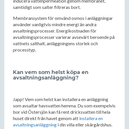
inducera vattenpermeation genom membranet,
samtidigt som salter filtreras bort.
Membransystem för omvänd osmos i anläggningar
använder vanligtvis mindre energi än andra
avsaltningsprocesser. Energikostnaden för
avsaltningsprocesser varierar avsevärt beroende på
vattnets salthalt, anläggningens storlek och
processtyp.
Kan vem som helst köpa en
avsaltningsanläggning?
Japp! Vem som helst kan installera en anläggning
som avsaltar havsvatten hemma. Du som exempelvis
bor vid Östersjön kan få rent dricksvatten till hela
huset direkt från havet genom att
installera en
avsaltningsanläggning
i din villa eller skärgårdshus.