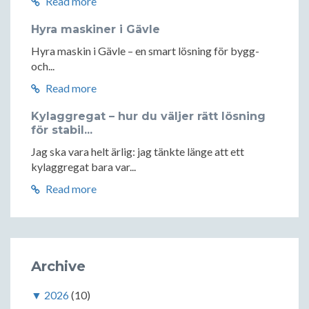
Read more
Hyra maskiner i Gävle
Hyra maskin i Gävle – en smart lösning för bygg-
och...
Read more
Kylaggregat – hur du väljer rätt lösning
för stabil...
Jag ska vara helt ärlig: jag tänkte länge att ett
kylaggregat bara var...
Read more
Archive
▼
2026
(10)