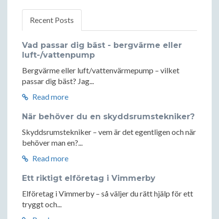
Recent Posts
Vad passar dig bäst - bergvärme eller
luft-/vattenpump
Bergvärme eller luft/vattenvärmepump – vilket
passar dig bäst? Jag...
Read more
När behöver du en skyddsrumstekniker?
Skyddsrumstekniker – vem är det egentligen och när
behöver man en?...
Read more
Ett riktigt elföretag i Vimmerby
Elföretag i Vimmerby – så väljer du rätt hjälp för ett
tryggt och...