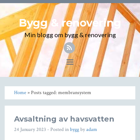
Bygg & renovering
Min blogg om bygg & renovering
Toggle
navigation
Home
» Posts tagged: membransystem
Avsaltning av havsvatten
24 January 2023
- Posted in
bygg
by
adam